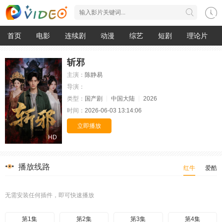
首页
电影
连续剧
动漫
综艺
短剧
理论片
斩邪
主演：
陈静易
导演：
类型：
国产剧
中国大陆
2026
时间：
2026-06-03 13:14:06
立即播放
HD
播放线路
红牛
爱酷
无需安装任何插件，即可快速播放
第1集
第2集
第3集
第4集