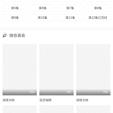
第5集
第6集
第7集
第8集
第9集
第10集
第11集
第12集已完结
猜你喜欢
HD
HD
HD
深情为饵
花开锦绣
深情为饵