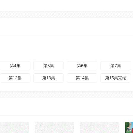
第4集
第5集
第6集
第7集
第12集
第13集
第14集
第15集完结