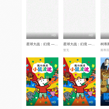
HD
HD
星球大战：幻境 — 第九个绝地武士
星球大战：幻境 —第九个绝地武士
柯蒂
暂无
HD
HD