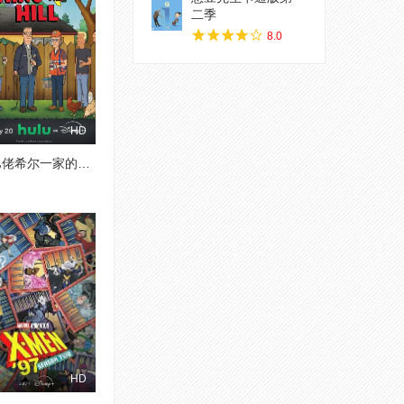
二季
8.0
HD
乡巴佬希尔一家的幸福生活第十五季
HD