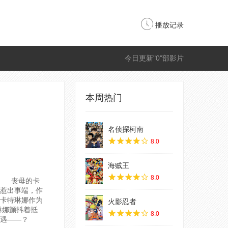
播放记录
今日更新"0"部影片
本周热门
名侦探柯南
8.0
海贼王
8.0
 丧母的卡
惹出事端，作
卡特琳娜作为
火影忍者
娜颤抖着抵
8.0
遇——？