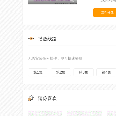
纯洁无瑕的
HD
立即播放
播放线路
无需安装任何插件，即可快速播放
第1集
第2集
第3集
第4集
猜你喜欢