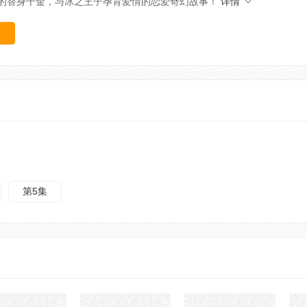
替身千金，与冰之王子孕育爱情的恋爱奇幻故事！
详情
第5集