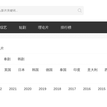
综艺
短剧
理论片
排行榜
论片
泰剧
韩剧
英国
日本
韩国
德国
泰国
印度
意大利
2
2021
2020
2019
2018
2017
2016
2015