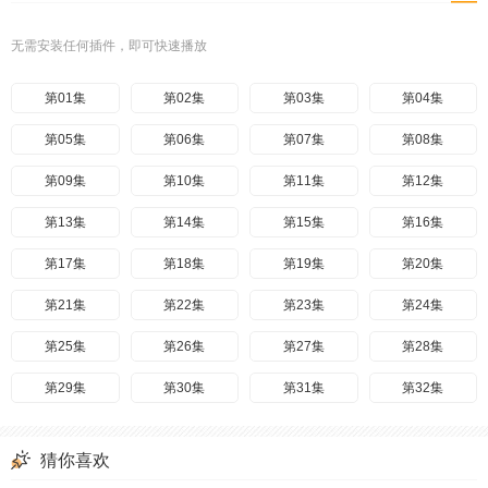
无需安装任何插件，即可快速播放
第01集
第02集
第03集
第04集
第05集
第06集
第07集
第08集
第09集
第10集
第11集
第12集
第13集
第14集
第15集
第16集
第17集
第18集
第19集
第20集
第21集
第22集
第23集
第24集
第25集
第26集
第27集
第28集
第29集
第30集
第31集
第32集
第33集
第34集
第35集
第36集
猜你喜欢
第37集
第38集
第39集
第40集