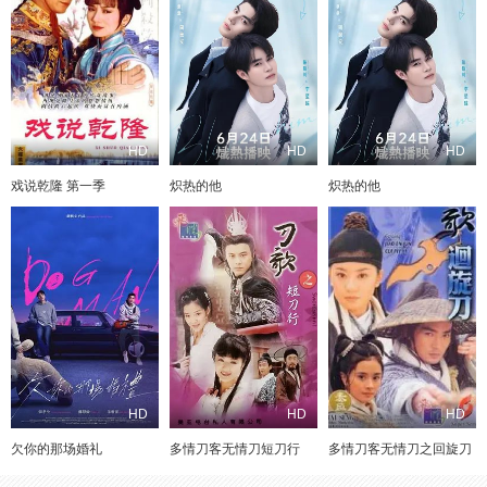
第97集
第98集
第99集
第100集
第101集
第102集
第103集
第104集
第105集
第106集
第107集
第108集
第109集
第110集
第111集
第112集
HD
HD
HD
第113集
第114集
第115集
第116集
戏说乾隆 第一季
炽热的他
炽热的他
第117集
第118集
第119集
第120集
第121集
第122集
第123集
第124集
第125集
第126集
第127集
第128集
第129集
第130集
第131集
第132集
第133集
第134集
第135集
第136集
HD
HD
HD
第137集
第138集
第139集
第140集
欠你的那场婚礼
多情刀客无情刀短刀行
多情刀客无情刀之回旋刀
第141集
第142集
第143集
第144集