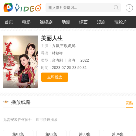
首页
电影
连续剧
动漫
综艺
短剧
理论片
美丽人生
主演：
方馨,王乐妍,邱
导演：
林敏祥
类型：
台湾剧
台湾
2022
时间：
2023-07-25 23:50:31
立即播放
HD
播放线路
爱酷
无需安装任何插件，即可快速播放
第01集
第02集
第03集
第04集