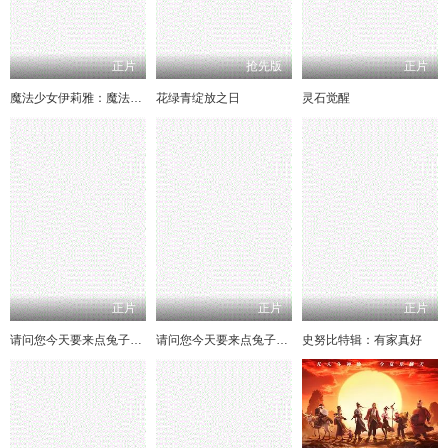
正片
抢先版
正片
魔法少女伊莉雅：魔法少女in温泉旅行
花绿青绽放之日
灵石觉醒
正片
正片
正片
请问您今天要来点兔子吗 Sing for You
请问您今天要来点兔子吗剧场版
史努比特辑：有家真好