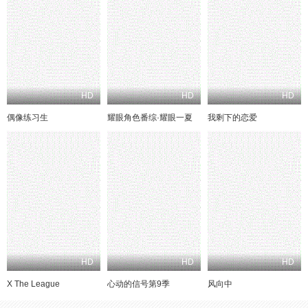
第20221216期
第20221219期
第20221220期
第20221221期
第20221222期
第20221226期
第20221227期
第20221228期
第20221229期
第20221230期
第20230102期
第20230103期
第20230104期
第20230105期
第20230106期
第20230109期
HD
HD
HD
第20230110期
第20230111期
第20230112期
第20230113期
偶像练习生
耀眼角色番综·耀眼一夏
我剩下的恋爱
第20230116期
第20230117期
第20230118期
第20230119期
第20230130期
第20230131期
第20230201期
第20230202期
第20230203期
第20230204期
第20230206期
第20230207期
第20230208期
第20230209期
第20230210期
第20230211期
第20230213期
第20230214期
第20230215期
第20230216期
HD
HD
HD
第20230217期
第20230220期
第20230221期
第20230222期
X The League
心动的信号第9季
风向中
第20230223期
第20230224期
第20230227期
第20230228期