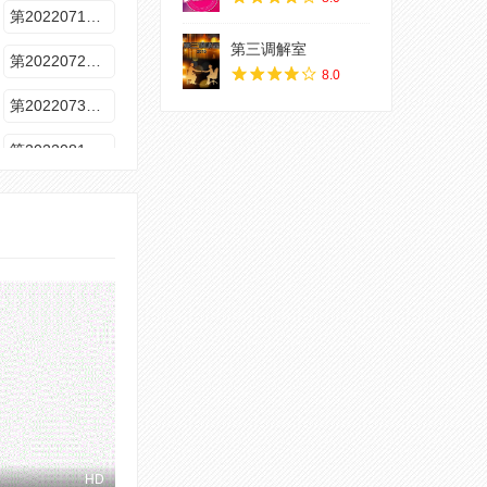
第20220715期
第三调解室
第20220723期
8.0
第20220731期
第20220810期
第20220820期
第20220828期
第20220905期
第20220913期
第20221008期
第20221016期
第20221025期
HD