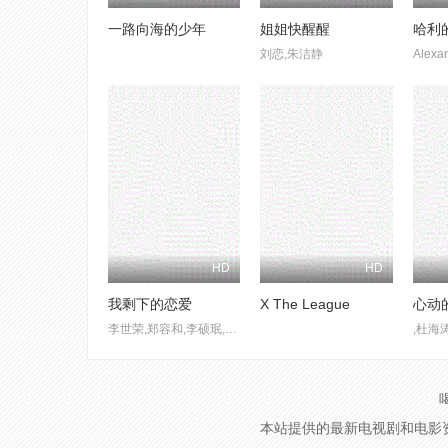
第20221026期
第20221027期
第20221028期
一路向海的少年
姐姐快醒醒
哈利
刘恋,朱洁静
第20221103期
第20221104期
第20221105期
第20221111期
第20221112期
第20221113期
第20221119期
第20221120期
第20221121期
第20221127期
第20221128期
第20221129期
第20221212期
第20221213期
第20221214期
第20221220期
第20221221期
第20221222期
HD
HD
我剩下的恋爱
X The League
心动
第20221228期
第20221229期
第20221230期
李世荣,郑容和,李硕珉,崔叡娜
第20230105期
第20230106期
第20230107期
第20230113期
第20230114期
第20230115期
本站提供的最新电视剧和电影
第20230129期
第20230130期
第20230131期