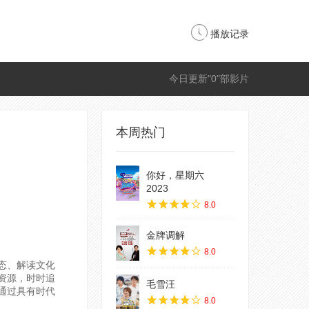
播放记录
今日更新"0"部影片
本周热门
你好，星期六
2023
8.0
金牌调解
8.0
态、解读文化
资源，时时追
毛雪汪
通过具有时代
8.0