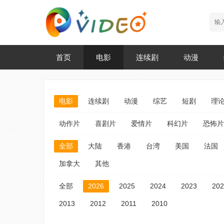
首页
电影
连续剧
动漫
电影
连续剧
动漫
综艺
短剧
理
动作片
喜剧片
爱情片
科幻片
恐怖片
全部
大陆
香港
台湾
美国
法国
加拿大
其他
全部
2026
2025
2024
2023
202
2013
2012
2011
2010