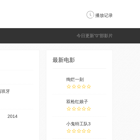
播放记录
今日更新"0"部影片
最新电影
绚烂一刻
西班牙
双枪红娘子
2014
小鬼特工队3