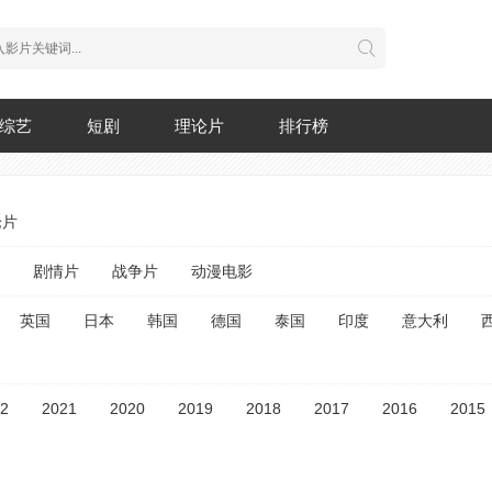
综艺
短剧
理论片
排行榜
论片
剧情片
战争片
动漫电影
英国
日本
韩国
德国
泰国
印度
意大利
2
2021
2020
2019
2018
2017
2016
2015