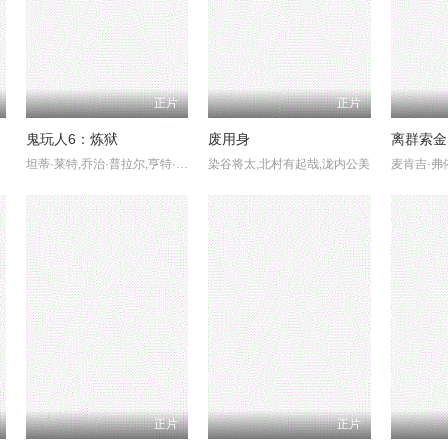
正片
正片
鬼玩人6：炼狱
废用身
离群索金
坦蒂·莱特,乔治·普拉尔,亨特·杜汉,卢西安·布坎南,索海拉·雅各布,埃罗尔·尚德
染谷将太,北村有起哉,泷内公美
正片
正片