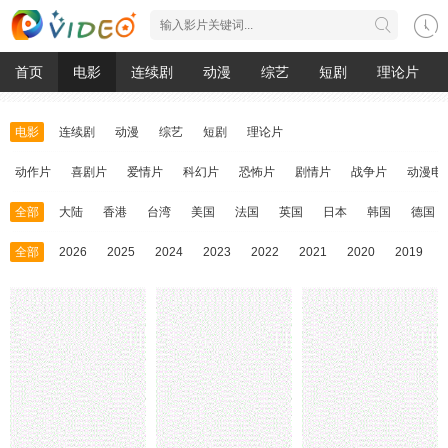
首页
电影
连续剧
动漫
综艺
短剧
理论片
电影
连续剧
动漫
综艺
短剧
理论片
动作片
喜剧片
爱情片
科幻片
恐怖片
剧情片
战争片
动漫电
全部
大陆
香港
台湾
美国
法国
英国
日本
韩国
德国
全部
2026
2025
2024
2023
2022
2021
2020
2019